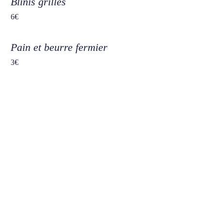
Blinis grillés
6€
Pain et beurre fermier
3€