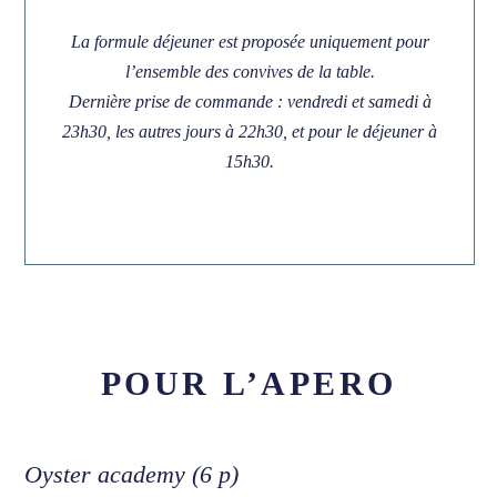
La formule déjeuner est proposée uniquement pour
l’ensemble des convives de la table.
VISWINKEL
Dernière prise de commande : vendredi et samedi à
Mare Nostrum
23h30, les autres jours à 22h30, et pour le déjeuner à
15h30.
Poisson frais
Délices
Ouvert
Contact
POUR L’APERO
Oyster academy (6 p)