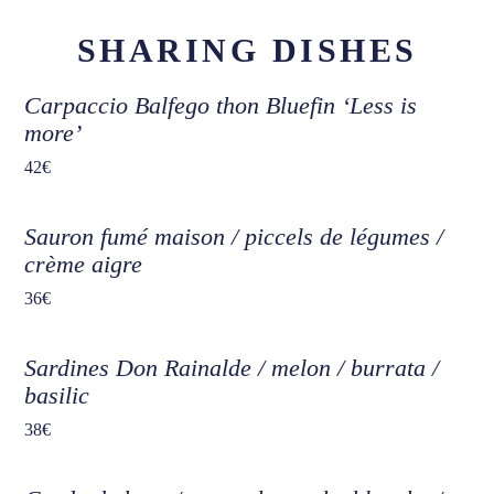
SHARING DISHES
Carpaccio Balfego thon Bluefin ‘Less is
more’
42€
Sauron fumé maison / piccels de légumes /
crème aigre
36€
Sardines Don Rainalde / melon / burrata /
basilic
38€