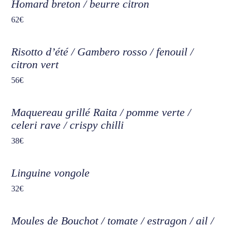
Homard breton / beurre citron
62€
Risotto d’été / Gambero rosso / fenouil /
citron vert
56€
Maquereau grillé Raita / pomme verte /
celeri rave / crispy chilli
38€
Linguine vongole
32€
Moules de Bouchot / tomate / estragon / ail /