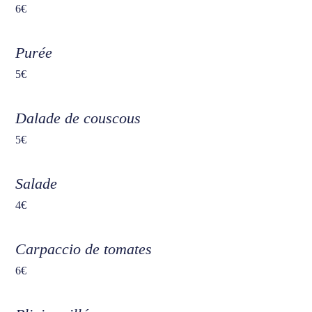
6€
Purée
5€
Dalade de couscous
5€
Salade
4€
Carpaccio de tomates
6€