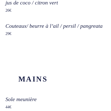
jus de coco / citron vert
26€
Couteaux/ beurre à l’ail / persil / pangreata
29€
MAINS
Sole meunière
44€